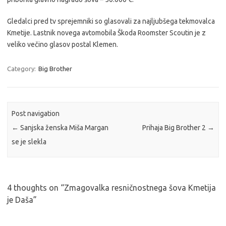
Gledalci pred tv sprejemniki so glasovali za najljubšega tekmovalca
Kmetije. Lastnik novega avtomobila Škoda Roomster Scoutin je z
veliko večino glasov postal Klemen.
Category:
Big Brother
Post navigation
←
Sanjska ženska Miša Margan
Prihaja Big Brother 2
→
se je slekla
4 thoughts on “
Zmagovalka resničnostnega šova Kmetija
je Daša
”