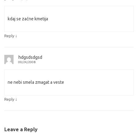
kdaj se začne kmetija
↓
Reply
hdgsdsdgsd
09/24/2008
ne nebi smela zmagat a veste
↓
Reply
Leave a Reply