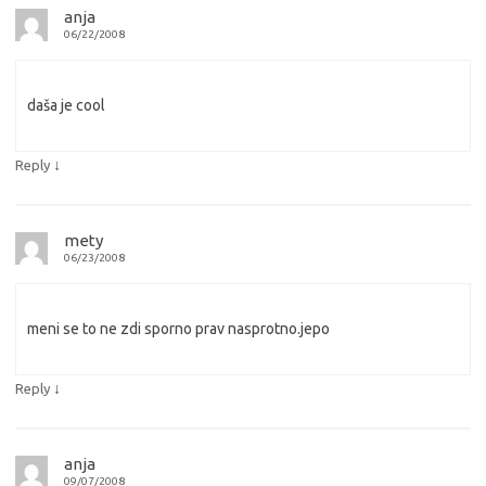
anja
06/22/2008
daša je cool
↓
Reply
mety
06/23/2008
meni se to ne zdi sporno prav nasprotno.jepo
↓
Reply
anja
09/07/2008