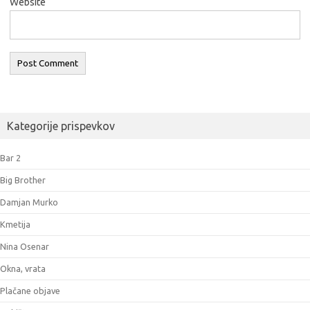
Website
Kategorije prispevkov
Bar 2
Big Brother
Damjan Murko
Kmetija
Nina Osenar
Okna, vrata
Plačane objave